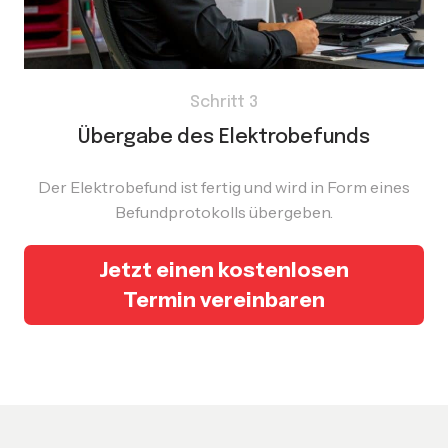
Schritt 3
Übergabe des Elektrobefunds
Der Elektrobefund ist fertig und wird in Form eines
Befundprotokolls übergeben.
Jetzt einen kostenlosen
Termin vereinbaren