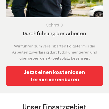
Schritt 3
Durchführung der Arbeiten
Wir führen zum vereinbarten Folgetermin die
Arbeiten zuverlässig durch, dokumentieren und
übergeben den Arbeitsplatz besenrein.
Jetzt einen kostenlosen
Termin vereinbaren
Unser Einsatzgebiet