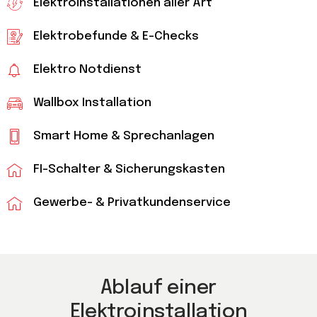
Elektroinstallationen aller Art
Elektrobefunde & E-Checks
Elektro Notdienst
Wallbox Installation
Smart Home & Sprechanlagen
FI-Schalter & Sicherungskasten
Gewerbe- & Privatkundenservice
Ablauf einer
Elektroinstallation