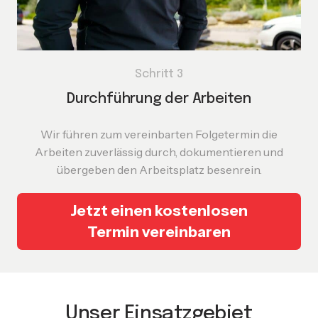
Schritt 3
Durchführung der Arbeiten
Wir führen zum vereinbarten Folgetermin die
Arbeiten zuverlässig durch, dokumentieren und
übergeben den Arbeitsplatz besenrein.
Jetzt einen kostenlosen
Termin vereinbaren
Unser Einsatzgebiet