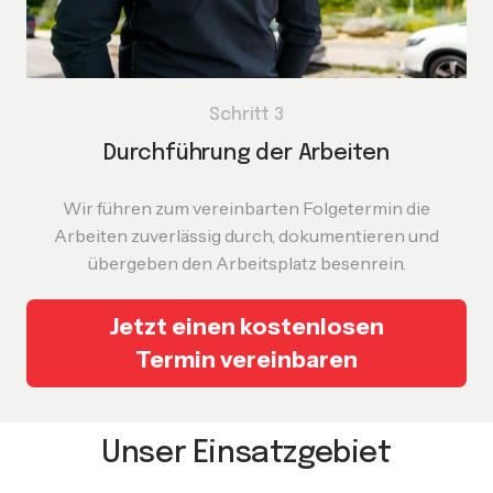
Schritt 3
Durchführung der Arbeiten
Wir führen zum vereinbarten Folgetermin die
Arbeiten zuverlässig durch, dokumentieren und
übergeben den Arbeitsplatz besenrein.
Jetzt einen kostenlosen
Termin vereinbaren
Unser Einsatzgebiet