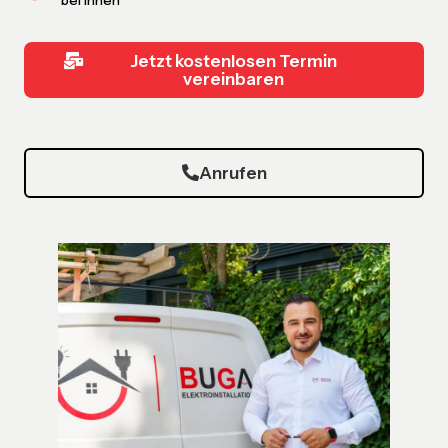
bei Ihnen
Jetzt kostenlosen Termin
vereinbaren
Anrufen